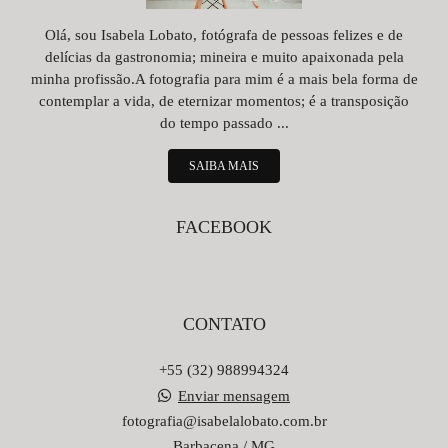
Olá, sou Isabela Lobato, fotógrafa de pessoas felizes e de
delícias da gastronomia; mineira e muito apaixonada pela
minha profissão.A fotografia para mim é a mais bela forma de
contemplar a vida, de eternizar momentos; é a transposição
do tempo passado ...
SAIBA MAIS
FACEBOOK
CONTATO
+55 (32) 988994324
Enviar mensagem
fotografia@isabelalobato.com.br
Barbacena / MG