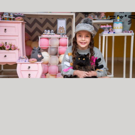
ANIVERSÁRIO MARIA CECÍLIA - 8 ANOS
CRIANÇAS
11967
333