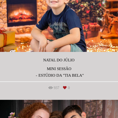
NATAL DO JÚLIO
MINI SESSÃO
ESTÚDIO DA "TIA BELA"
937
0