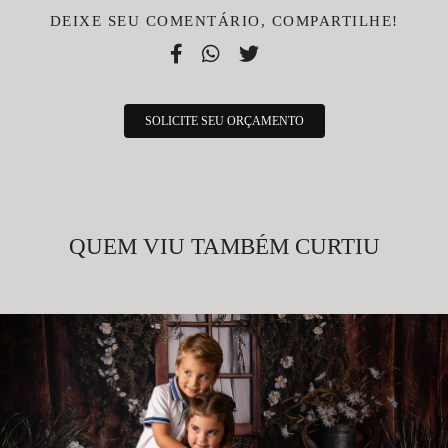
DEIXE SEU COMENTÁRIO, COMPARTILHE!
SOLICITE SEU ORÇAMENTO
QUEM VIU TAMBÉM CURTIU