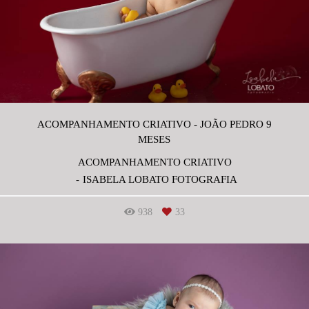
ACOMPANHAMENTO CRIATIVO - JOÃO PEDRO 9
MESES
ACOMPANHAMENTO CRIATIVO
ISABELA LOBATO FOTOGRAFIA
938
33