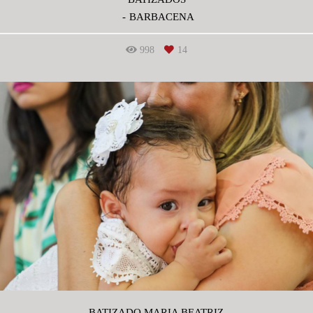
BARBACENA
998
14
BATIZADO MARIA BEATRIZ