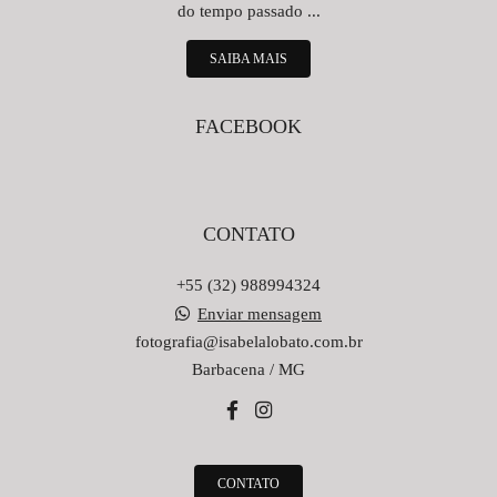
do tempo passado ...
SAIBA MAIS
FACEBOOK
CONTATO
+55 (32) 988994324
Enviar mensagem
fotografia@isabelalobato.com.br
Barbacena / MG
CONTATO