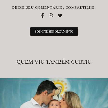
DEIXE SEU COMENTÁRIO, COMPARTILHE!
SOLICITE SEU ORÇAMENTO
QUEM VIU TAMBÉM CURTIU