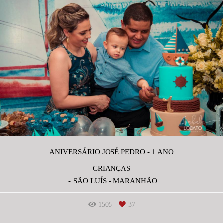
ANIVERSÁRIO JOSÉ PEDRO - 1 ANO
CRIANÇAS
SÃO LUÍS - MARANHÃO
1505
37