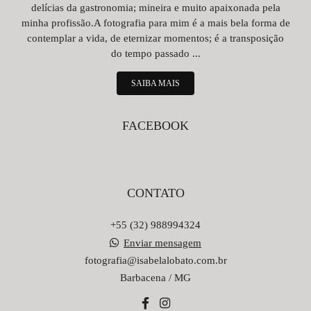
delícias da gastronomia; mineira e muito apaixonada pela
minha profissão.A fotografia para mim é a mais bela forma de
contemplar a vida, de eternizar momentos; é a transposição
do tempo passado ...
SAIBA MAIS
FACEBOOK
CONTATO
+55 (32) 988994324
Enviar mensagem
fotografia@isabelalobato.com.br
Barbacena / MG