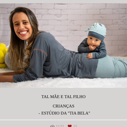
TAL MÃE E TAL FILHO
CRIANÇAS
ESTÚDIO DA "TIA BELA"
1122
15