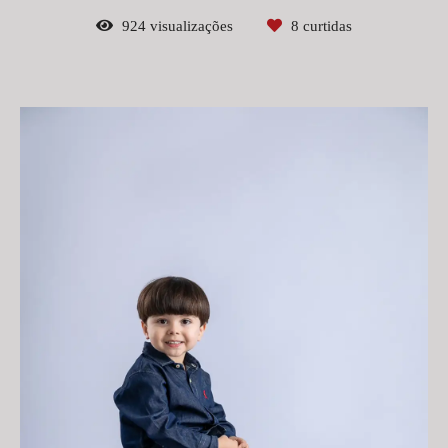
924
visualizações
8
curtidas