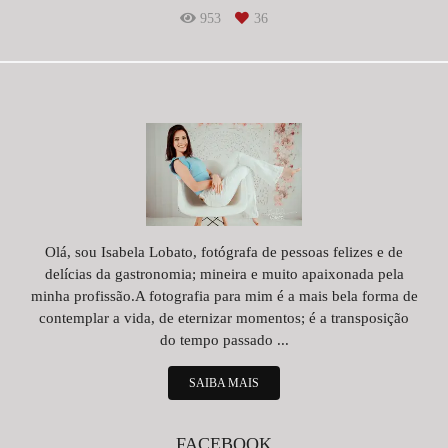
953
36
Olá, sou Isabela Lobato, fotógrafa de pessoas felizes e de
delícias da gastronomia; mineira e muito apaixonada pela
minha profissão.A fotografia para mim é a mais bela forma de
contemplar a vida, de eternizar momentos; é a transposição
do tempo passado ...
SAIBA MAIS
FACEBOOK