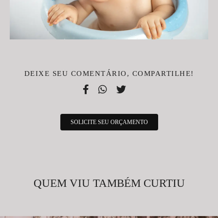
DEIXE SEU COMENTÁRIO, COMPARTILHE!
SOLICITE SEU ORÇAMENTO
QUEM VIU TAMBÉM CURTIU