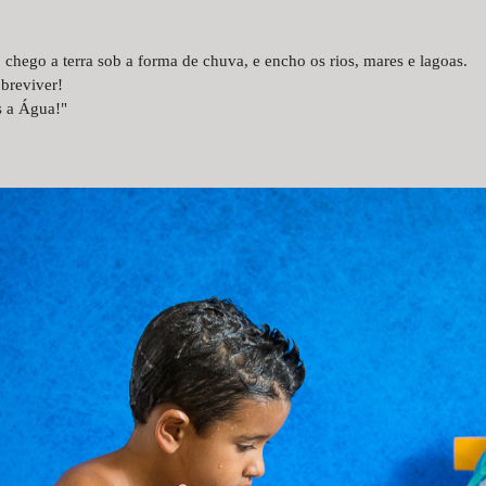
 chego a terra sob a forma de chuva, e encho os rios, mares e lagoas.
breviver!
s a Água!"