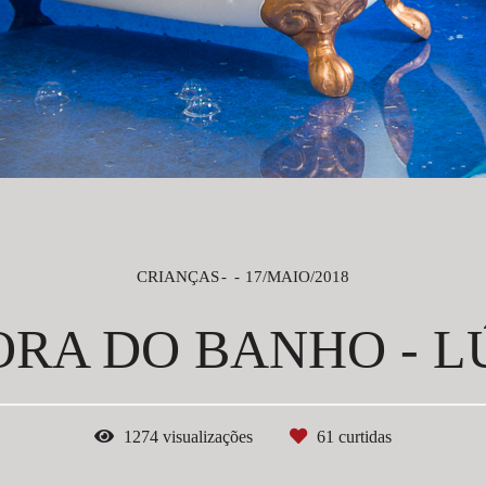
CRIANÇAS
17/MAIO/2018
ORA DO BANHO - L
1274
visualizações
61
curtidas