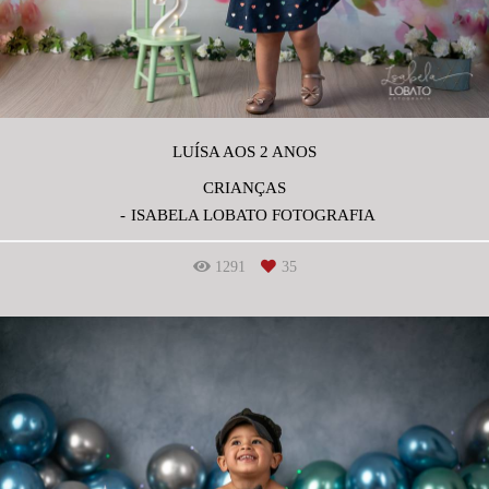
LUÍSA AOS 2 ANOS
CRIANÇAS
ISABELA LOBATO FOTOGRAFIA
1291
35