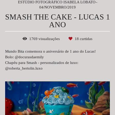
ESTÚDIO FOTOGRÁFICO ISABELA LOBATO
04/NOVEMBRO/2019
SMASH THE CAKE - LUCAS 1
ANO
1769
visualizações
18
curtidas
Mundo Bita comemora o aniversário de 1 ano do Lucas!
Bolo: @docurasdaemily
Chapéu para Smash - personalizados de luxo:
@roberta_bertolin.luxo