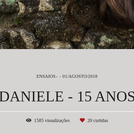
ENSAIOS
01/AGOSTO/2018
DANIELE - 15 ANO
1585
visualizações
20
curtidas