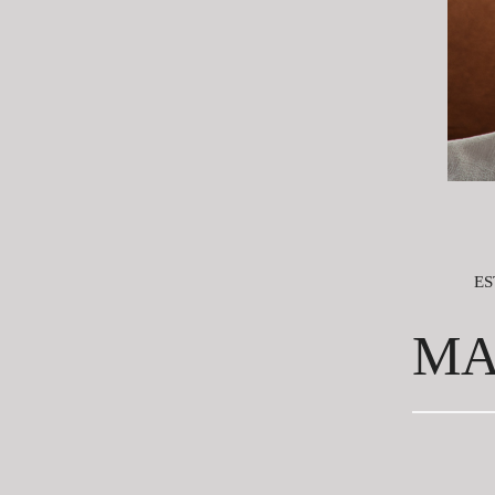
ES
MA