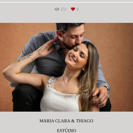
231
9
MARIA CLARA & THIAGO
ESTÚDIO