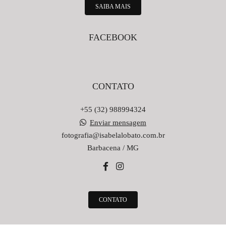
SAIBA MAIS
FACEBOOK
CONTATO
+55 (32) 988994324
Enviar mensagem
fotografia@isabelalobato.com.br
Barbacena / MG
CONTATO