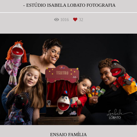
ESTÚDIO ISABELA LOBATO FOTOGRAFIA
1016
32
ENSAIO FAMÍLIA