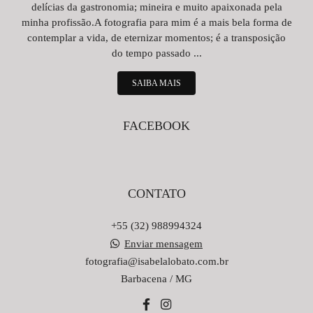
delícias da gastronomia; mineira e muito apaixonada pela
minha profissão.A fotografia para mim é a mais bela forma de
contemplar a vida, de eternizar momentos; é a transposição
do tempo passado ...
SAIBA MAIS
FACEBOOK
CONTATO
+55 (32) 988994324
Enviar mensagem
fotografia@isabelalobato.com.br
Barbacena / MG