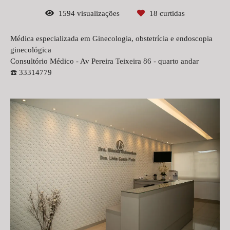
1594
visualizações
18
curtidas
Médica especializada em Ginecologia, obstetrícia e endoscopia
ginecológica
Consultório Médico - Av Pereira Teixeira 86 - quarto andar
☎️ 33314779⁣