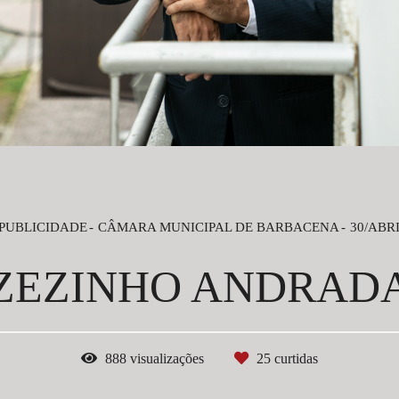
PUBLICIDADE
CÂMARA MUNICIPAL DE BARBACENA
30/ABRI
ZEZINHO ANDRAD
888
visualizações
25
curtidas