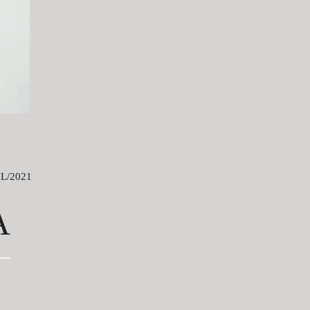
L/2021
A