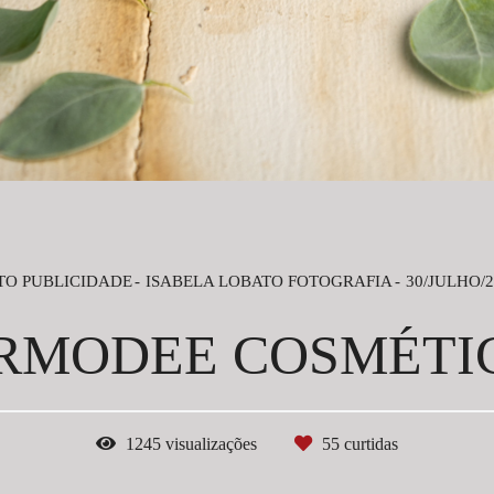
TO PUBLICIDADE
ISABELA LOBATO FOTOGRAFIA
30/JULHO/2
RMODEE COSMÉTI
1245
visualizações
55
curtidas