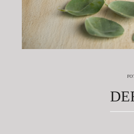
FO
DE