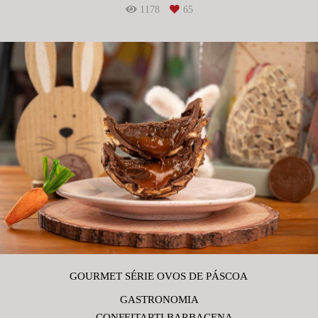
1178
65
GOURMET SÉRIE OVOS DE PÁSCOA
GASTRONOMIA
CONFEITARTI BARBACENA