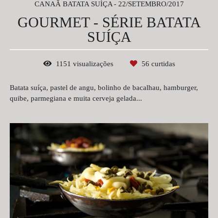
CANAÃ BATATA SUÍÇA
22/SETEMBRO/2017
GOURMET - SÉRIE BATATA
SUÍÇA
1151
visualizações
56
curtidas
Batata suíça, pastel de angu, bolinho de bacalhau, hamburger,
quibe, parmegiana e muita cerveja gelada...