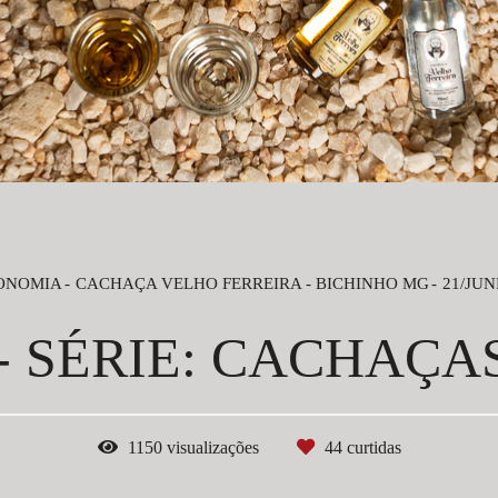
ONOMIA
CACHAÇA VELHO FERREIRA - BICHINHO MG
21/JUN
 SÉRIE: CACHAÇA
1150
visualizações
44
curtidas