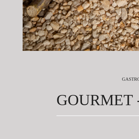
GASTR
GOURMET -