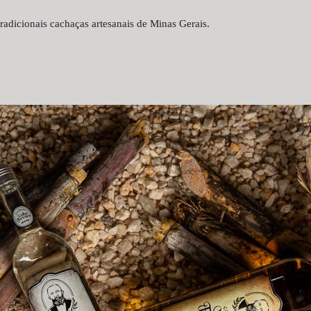
adicionais cachaças artesanais de Minas Gerais.