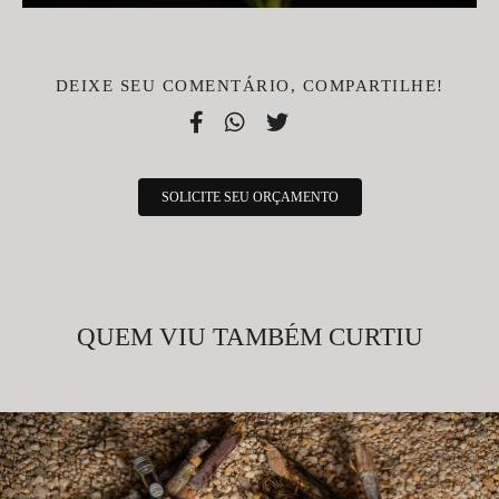
DEIXE SEU COMENTÁRIO, COMPARTILHE!
SOLICITE SEU ORÇAMENTO
QUEM VIU TAMBÉM CURTIU