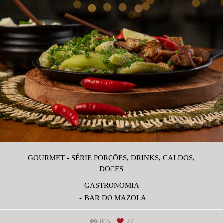
GOURMET - SÉRIE PORÇÕES, DRINKS, CALDOS,
DOCES
GASTRONOMIA
BAR DO MAZOLA
865
27