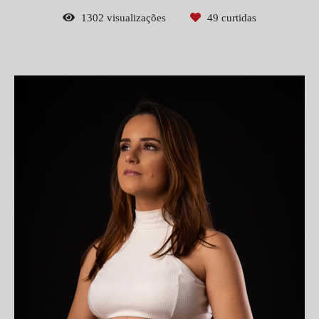
1302
visualizações
49
curtidas