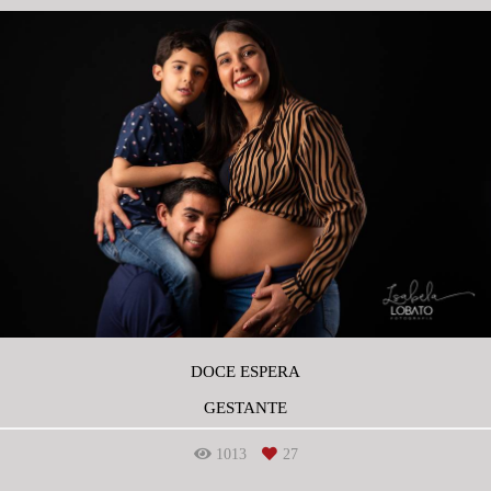
DOCE ESPERA
GESTANTE
1013
27