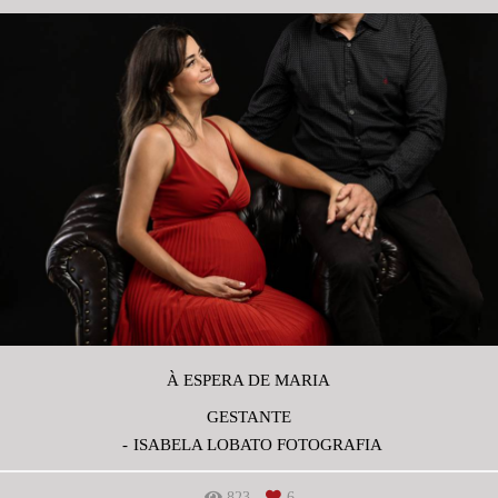
À ESPERA DE MARIA
GESTANTE
ISABELA LOBATO FOTOGRAFIA
823
6