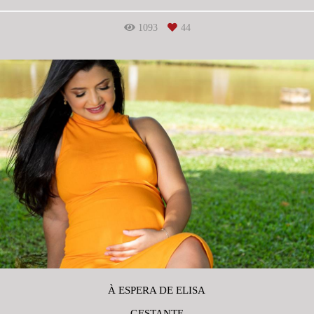
1093
44
À ESPERA DE ELISA
GESTANTE