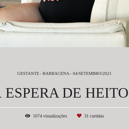
GESTANTE
BARBACENA
04/SETEMBRO/2021
 ESPERA DE HEIT
1074
visualizações
31
curtidas