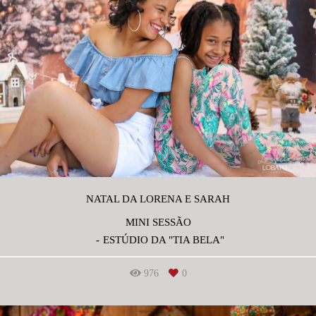
NATAL DA LORENA E SARAH
MINI SESSÃO
ESTÚDIO DA "TIA BELA"
976
0