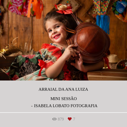
ARRAIAL DA ANA LUIZA
MINI SESSÃO
ISABELA LOBATO FOTOGRAFIA
879
7