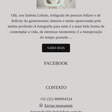
Olá, sou Isabela Lobato, fotógrafa de pessoas felizes e de
delícias da gastronomia; mineira e muito apaixonada pela
minha profissão.A fotografia para mim é a mais bela forma de
contemplar a vida, de eternizar momentos; é a transposição
do tempo passado ...
SAIBA MAIS
FACEBOOK
CONTATO
+55 (32) 988994324
Enviar mensagem
fotografia@isabelalobato.com.br