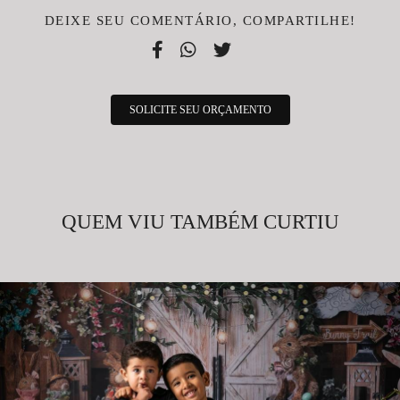
DEIXE SEU COMENTÁRIO, COMPARTILHE!
SOLICITE SEU ORÇAMENTO
QUEM VIU TAMBÉM CURTIU