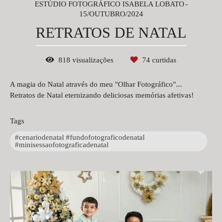
ESTÚDIO FOTOGRÁFICO ISABELA LOBATO
15/OUTUBRO/2024
RETRATOS DE NATAL
818
visualizações
74
curtidas
A magia do Natal através do meu "Olhar Fotográfico"...
Retratos de Natal eternizando deliciosas memórias afetivas!
Tags
#cenariodenatal #fundofotograficodenatal
#minisessaofotograficadenatal