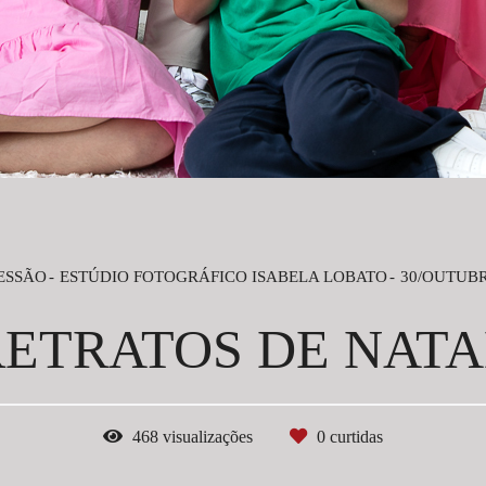
SESSÃO
ESTÚDIO FOTOGRÁFICO ISABELA LOBATO
30/OUTUBR
RETRATOS DE NATA
468
visualizações
0
curtidas