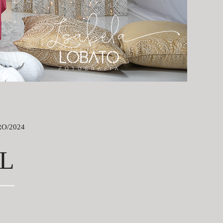
O/2024
L