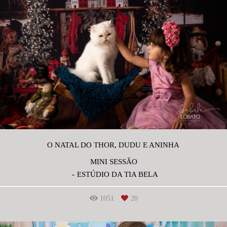
O NATAL DO THOR, DUDU E ANINHA
MINI SESSÃO
ESTÚDIO DA TIA BELA
1051
20