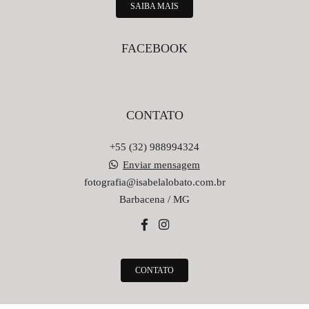
SAIBA MAIS
FACEBOOK
CONTATO
+55 (32) 988994324
Enviar mensagem
fotografia@isabelalobato.com.br
Barbacena / MG
CONTATO