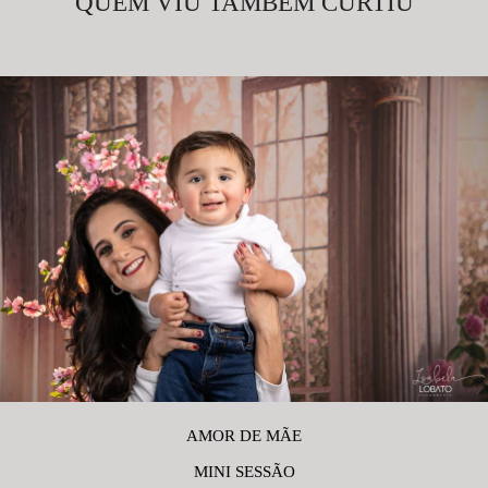
QUEM VIU TAMBÉM CURTIU
AMOR DE MÃE
MINI SESSÃO