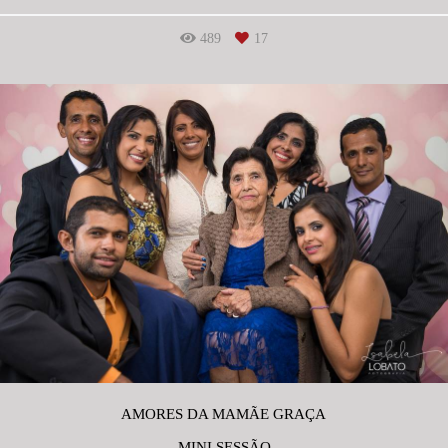
489
17
AMORES DA MAMÃE GRAÇA
MINI SESSÃO