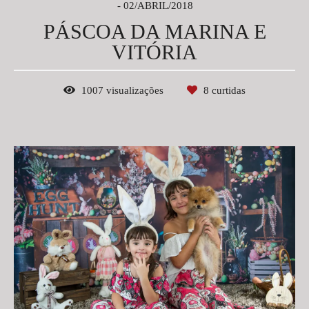
02/ABRIL/2018
PÁSCOA DA MARINA E
VITÓRIA
1007
visualizações
8
curtidas