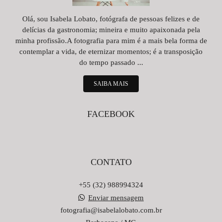
Olá, sou Isabela Lobato, fotógrafa de pessoas felizes e de
delícias da gastronomia; mineira e muito apaixonada pela
minha profissão.A fotografia para mim é a mais bela forma de
contemplar a vida, de eternizar momentos; é a transposição
do tempo passado ...
SAIBA MAIS
FACEBOOK
CONTATO
+55 (32) 988994324
Enviar mensagem
fotografia@isabelalobato.com.br