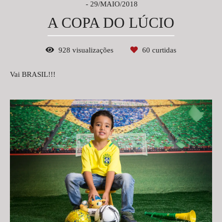
29/MAIO/2018
A COPA DO LÚCIO
928
visualizações
60
curtidas
Vai BRASIL!!!