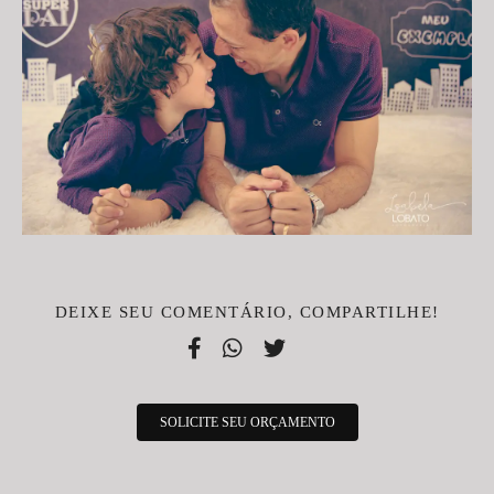
DEIXE SEU COMENTÁRIO, COMPARTILHE!
SOLICITE SEU ORÇAMENTO