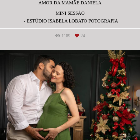
AMOR DA MAMÃE DANIELA
MINI SESSÃO
ESTÚDIO ISABELA LOBATO FOTOGRAFIA
1189
24