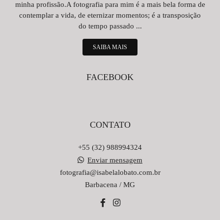
minha profissão.A fotografia para mim é a mais bela forma de
contemplar a vida, de eternizar momentos; é a transposição
do tempo passado ...
SAIBA MAIS
FACEBOOK
CONTATO
+55 (32) 988994324
Enviar mensagem
fotografia@isabelalobato.com.br
Barbacena / MG