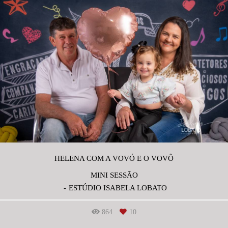
HELENA COM A VOVÓ E O VOVÔ
MINI SESSÃO
ESTÚDIO ISABELA LOBATO
864
10