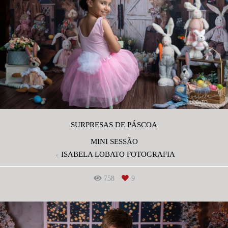
SURPRESAS DE PÁSCOA
MINI SESSÃO
ISABELA LOBATO FOTOGRAFIA
758
9