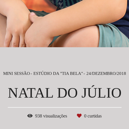
MINI SESSÃO
ESTÚDIO DA "TIA BELA"
24/DEZEMBRO/2018
NATAL DO JÚLIO
938
visualizações
0
curtidas