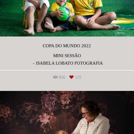
COPA DO MUNDO 2022
MINI SESSÃO
ISABELA LOBATO FOTOGRAFIA
816
115