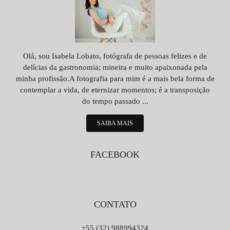
Olá, sou Isabela Lobato, fotógrafa de pessoas felizes e de
delícias da gastronomia; mineira e muito apaixonada pela
minha profissão.A fotografia para mim é a mais bela forma de
contemplar a vida, de eternizar momentos; é a transposição
do tempo passado ...
SAIBA MAIS
FACEBOOK
CONTATO
+55 (32) 988994324