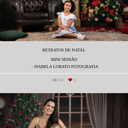
RETRATOS DE NATAL
MINI SESSÃO
ISABELA LOBATO FOTOGRAFIA
500
8