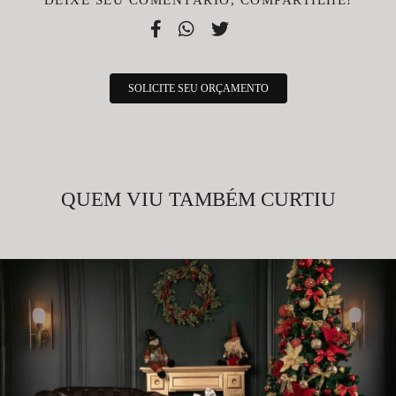
DEIXE SEU COMENTÁRIO, COMPARTILHE!
SOLICITE SEU ORÇAMENTO
QUEM VIU TAMBÉM CURTIU