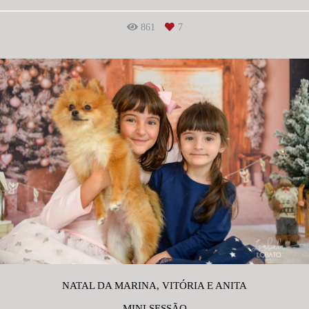
861
7
NATAL DA MARINA, VITÓRIA E ANITA
MINI SESSÃO