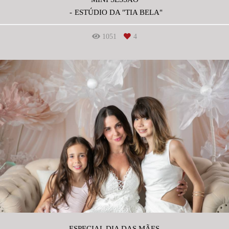
ESTÚDIO DA "TIA BELA"
1051
4
ESPECIAL DIA DAS MÃES