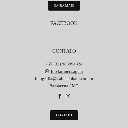
SAIBA MAIS
FACEBOOK
CONTATO
+55 (32) 988994324
Enviar mensagem
fotografia@isabelalobato.com.br
Barbacena / MG
CONTATO