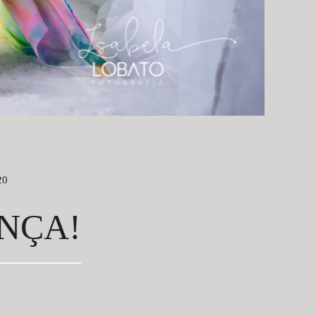
20
NÇA!