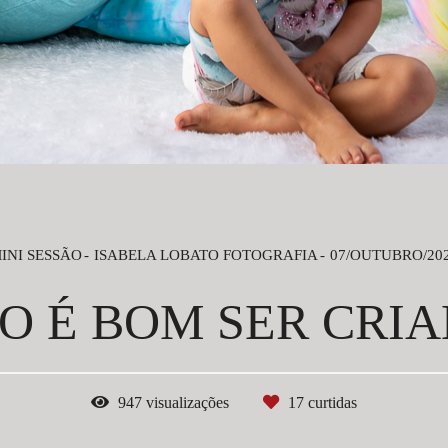
INI SESSÃO
ISABELA LOBATO FOTOGRAFIA
07/OUTUBRO/20
O É BOM SER CRIA
947
visualizações
17
curtidas