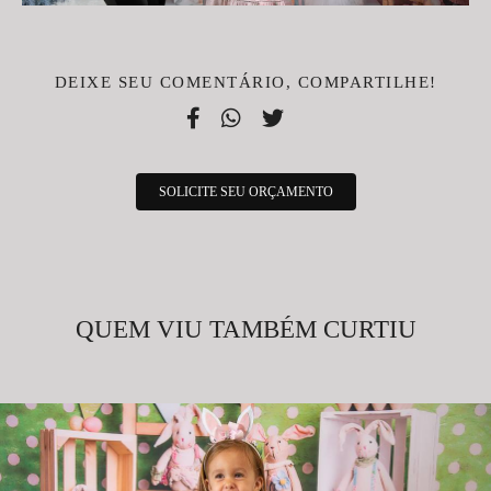
DEIXE SEU COMENTÁRIO, COMPARTILHE!
SOLICITE SEU ORÇAMENTO
QUEM VIU TAMBÉM CURTIU