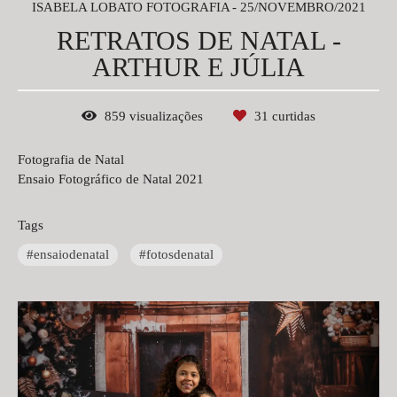
ISABELA LOBATO FOTOGRAFIA
25/NOVEMBRO/2021
RETRATOS DE NATAL -
ARTHUR E JÚLIA
859
visualizações
31
curtidas
Fotografia de Natal
Ensaio Fotográfico de Natal 2021
Tags
#ensaiodenatal
#fotosdenatal