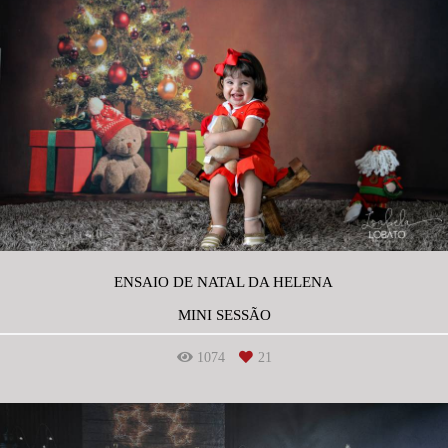
ENSAIO DE NATAL DA HELENA
MINI SESSÃO
1074
21