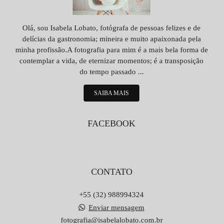
Olá, sou Isabela Lobato, fotógrafa de pessoas felizes e de
delícias da gastronomia; mineira e muito apaixonada pela
minha profissão.A fotografia para mim é a mais bela forma de
contemplar a vida, de eternizar momentos; é a transposição
do tempo passado ...
SAIBA MAIS
FACEBOOK
CONTATO
+55 (32) 988994324
Enviar mensagem
fotografia@isabelalobato.com.br