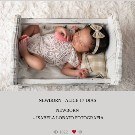
NEWBORN - ALICE 17 DIAS
NEWBORN
ISABELA LOBATO FOTOGRAFIA
1022
48