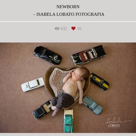
NEWBORN
ISABELA LOBATO FOTOGRAFIA
632
16