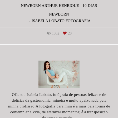
NEWBORN ARTHUR HENRIQUE - 10 DIAS
NEWBORN
ISABELA LOBATO FOTOGRAFIA
1052
28
Olá, sou Isabela Lobato, fotógrafa de pessoas felizes e de
delícias da gastronomia; mineira e muito apaixonada pela
minha profissão.A fotografia para mim é a mais bela forma de
contemplar a vida, de eternizar momentos; é a transposição
do tempo passado ...