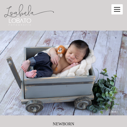
NEWBORN