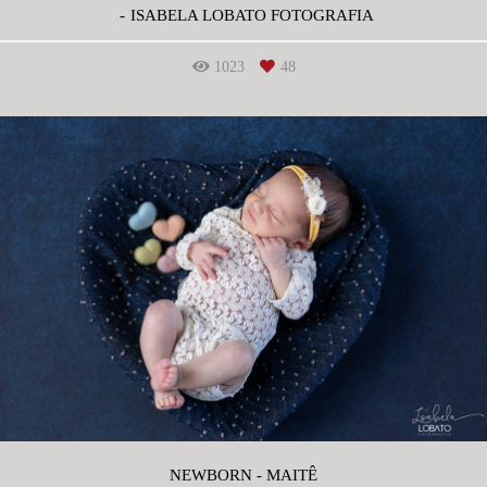
ISABELA LOBATO FOTOGRAFIA
1023
48
NEWBORN - MAITÊ