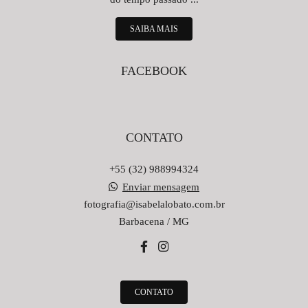
SAIBA MAIS
FACEBOOK
CONTATO
+55 (32) 988994324
Enviar mensagem
fotografia@isabelalobato.com.br
Barbacena / MG
CONTATO