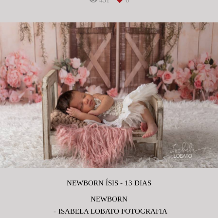
451
6
NEWBORN ÍSIS - 13 DIAS
NEWBORN
ISABELA LOBATO FOTOGRAFIA