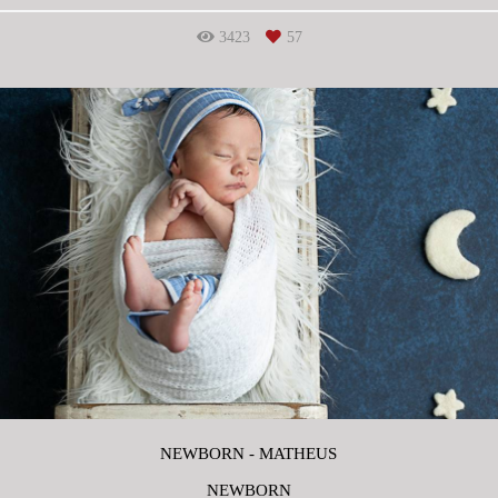
3423
57
NEWBORN - MATHEUS
NEWBORN