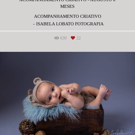
MESES
ACOMPANHAMENTO CRIATIVO
ISABELA LOBATO FOTOGRAFIA
639
22