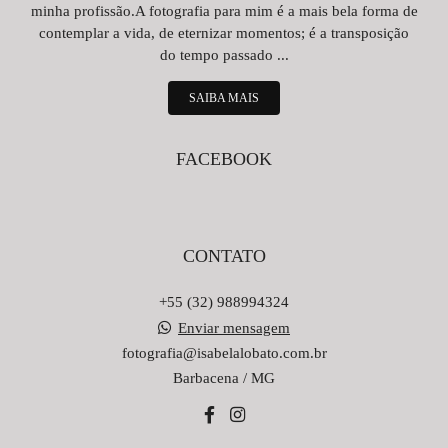
minha profissão.A fotografia para mim é a mais bela forma de
contemplar a vida, de eternizar momentos; é a transposição
do tempo passado ...
SAIBA MAIS
FACEBOOK
CONTATO
+55 (32) 988994324
Enviar mensagem
fotografia@isabelalobato.com.br
Barbacena / MG