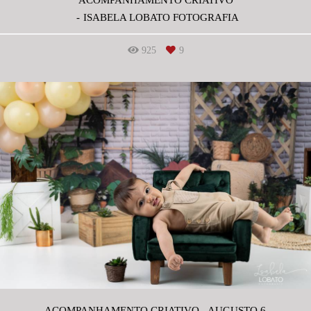
ISABELA LOBATO FOTOGRAFIA
925
9
ACOMPANHAMENTO CRIATIVO - AUGUSTO 6