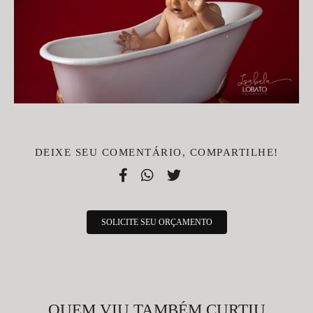
DEIXE SEU COMENTÁRIO, COMPARTILHE!
SOLICITE SEU ORÇAMENTO
QUEM VIU TAMBÉM CURTIU