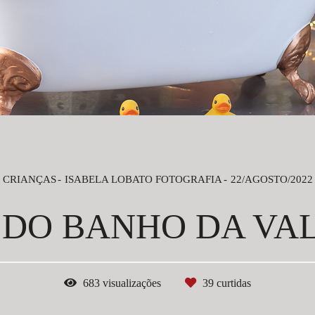
CRIANÇAS
ISABELA LOBATO FOTOGRAFIA
22/AGOSTO/2022
 DO BANHO DA VA
683
visualizações
39
curtidas