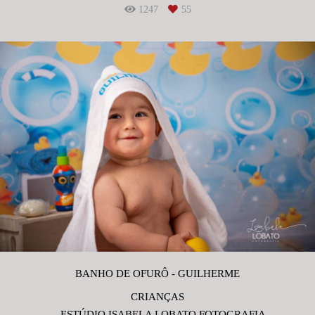
1247
55
BANHO DE OFURÔ - GUILHERME
CRIANÇAS
ESTÚDIO ISABELA LOBATO FOTOGRAFIA