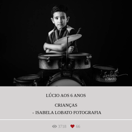
LÚCIO AOS 6 ANOS
CRIANÇAS
ISABELA LOBATO FOTOGRAFIA
3718
66