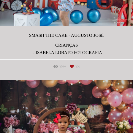
SMASH THE CAKE - AUGUSTO JOSÉ
CRIANÇAS
ISABELA LOBATO FOTOGRAFIA
799
78