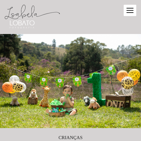
CRIANÇAS