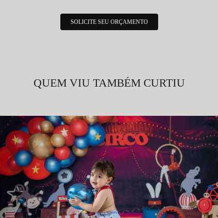
SOLICITE SEU ORÇAMENTO
QUEM VIU TAMBÉM CURTIU